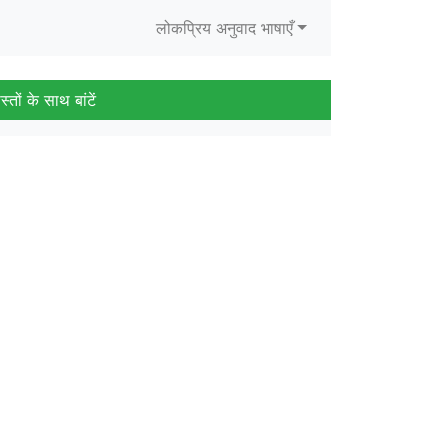
लोकप्रिय अनुवाद भाषाएँ
स्तों के साथ बांटें